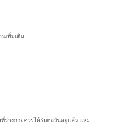
นเพิ่มเติม
ร่างกายควรได้รับต่อวันอยู่แล้ว และ