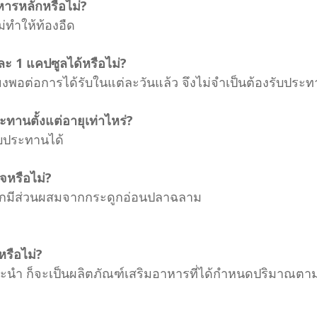
หารหลักหรือไม่?
่ทำให้ท้องอืด
ะ 1 แคปซูลได้หรือไม่?
ียงพอต่อการได้รับในแต่ละวันแล้ว จึงไม่จำเป็นต้องรับประทา
ทานตั้งแต่อายุเท่าไหร่?
รับประทานได้
จหรือไม่?
งจากมีส่วนผสมจากกระดูกอ่อนปลาฉลาม
รือไม่?
ำ ก็จะเป็นผลิตภัณฑ์เสริมอาหารที่ได้กำหนดปริมาณตามที่