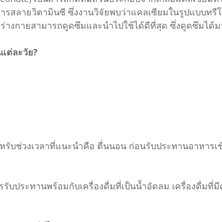
กการสลายวิตามินซี ซึ่งงานวิจัยพบว่าแคลเซียมในรูปแบบทร
ร่างกายสามารถดูดซึมและนำไปใช้ได้ดีที่สุด ซึ่งดูดซึมได้
แต่ละวัย?
ำหรับช่วงเวลาที่แนะนำคือ ตื่นนอน ก่อนรับประทานอาหารเช
ระทานพร้อมกับเครื่องดื่มที่เป็นน้ำอัดลม เครื่องดื่มที่