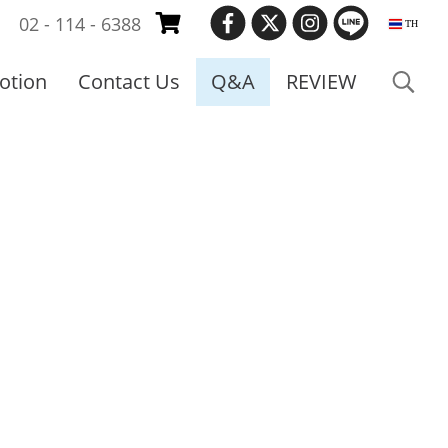
02 - 114 - 6388
TH
otion
Contact Us
Q&A
REVIEW