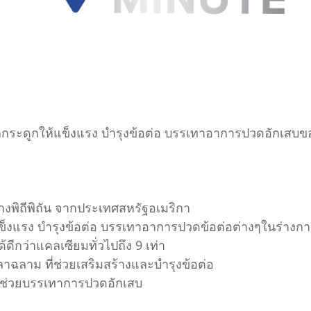
วลกระดูกให้แข็งแรง บำรุงข้อต่อ บรรเทาอาการปวดอักเสบ
างพิถีพิถัน จากประเทศสหรัฐอเมริกา
ข็งแรง บำรุงข้อต่อ บรรเทาอาการปวดข้อต่อต่างๆในร่างก
ีกว่าแคลเซียมทั่วไปถึง 9 เท่า
าฉลาม ที่ช่วยเสริมสร้างและบำรุงข้อต่อ
ี่ช่วยบรรเทาการปวดอักเสบ