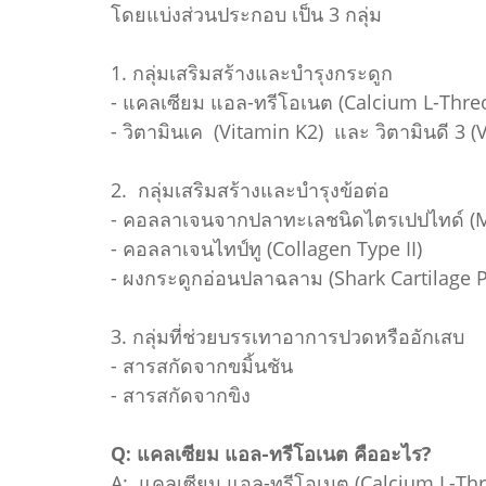
โดยแบ่งส่วนประกอบ เป็น 3 กลุ่ม
1. กลุ่มเสริมสร้างและบำรุงกระดูก
- แคลเซียม แอล-ทรีโอเนต (Calcium L-Thre
- วิตามินเค (Vitamin K2) และ วิตามินดี 3 
2. กลุ่มเสริมสร้างและบำรุงข้อต่อ
- คอลลาเจนจากปลาทะเลชนิดไตรเปปไทด์ (Ma
- คอลลาเจนไทป์ทู (Collagen Type II)
- ผงกระดูกอ่อนปลาฉลาม (Shark Cartilage 
3. กลุ่มที่ช่วยบรรเทาอาการปวดหรืออักเสบ
- สารสกัดจากขมิ้นชัน
- สารสกัดจากขิง
Q: แคลเซียม แอล-ทรีโอเนต คืออะไร?
A: แคลเซียม แอล-ทรีโอเนต (Calcium L-Thre