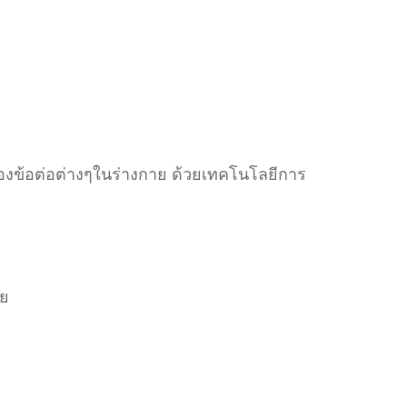
ของข้อต่อต่างๆในร่างกาย ด้วยเทคโนโลยีการ
าย