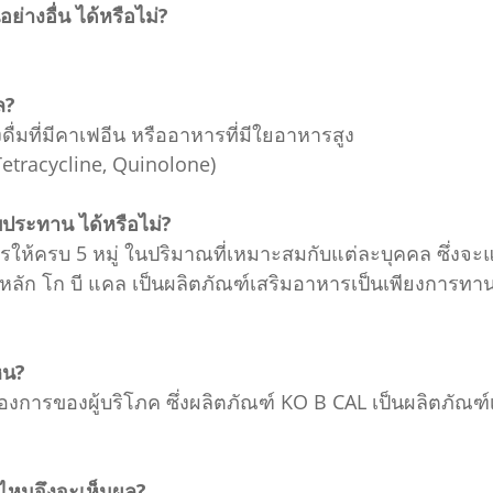
ย่างอื่น ได้หรือไม่?
ล?
ดื่มที่มีคาเฟอีน หรืออาหารที่มีใยอาหารสูง
etracycline, Quinolone)
บประทาน ได้หรือไม่?
ห้ครบ 5 หมู่ ในปริมาณที่เหมาะสมกับแต่ละบุคคล ซึ่งจะ
หลัก โก บี แคล เป็นผลิตภัณฑ์เสริมอาหารเป็นเพียงการทาน
หน?
การของผู้บริโภค ซึ่งผลิตภัณฑ์ KO B CAL เป็นผลิตภัณฑ์เ
ไหนจึงจะเห็นผล?