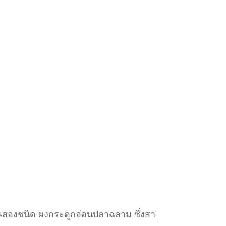
จนสองชนิด ผงกระดูกอ่อนปลาฉลาม ซึ่งสา