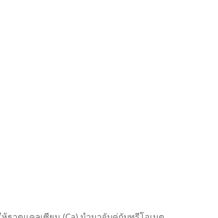
ห้ธาตุแคลเซียม (Ca) นำมาจับคู่กับทรีโอเนต